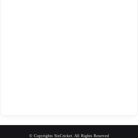
© Copyrights SixCricket. All Rights Reserved