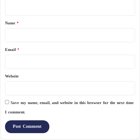
n
t
*
Name
*
Email
*
Website
Save my name, email, and website in this browser for the next time
I comment.