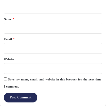
n
t
*
Name
*
Email
*
Website
Save my name, email, and website in this browser for the next time
I comment.