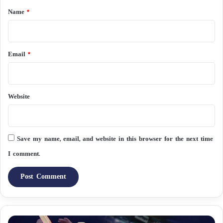
*
Name
*
Email
*
Website
Save my name, email, and website in this browser for the next time
I comment.