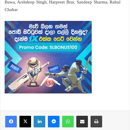
Bawa, Arshdeep Singh, Harpreet Brar, Sandeep Sharma, Rahul
Chahar
Facebook
X
LinkedIn
Messenger
WhatsApp
Share via Email
Print