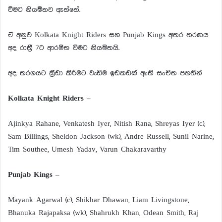
වීමට නියමිතව ඇත්තේ.
ඒ අනුව Kolkata Knight Riders සහ Punjab Kings අතර තරඟය
අද රාත්‍රී 7ට ආරම්භ වීමට නියමිතයි.
අද තරගයට ක්‍රීඩා කිරීමට වැඩිම ඉඩකඩක් ඇති සංචිත පහතින්
Kolkata Knight Riders –
Ajinkya Rahane, Venkatesh Iyer, Nitish Rana, Shreyas Iyer (c),
Sam Billings, Sheldon Jackson (wk), Andre Russell, Sunil Narine,
Tim Southee, Umesh Yadav, Varun Chakaravarthy
Punjab Kings –
Mayank Agarwal (c), Shikhar Dhawan, Liam Livingstone,
Bhanuka Rajapaksa (wk), Shahrukh Khan, Odean Smith, Raj