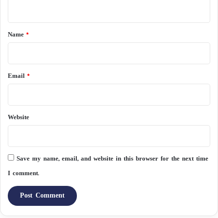
n
t
*
Name
*
Email
*
Website
Save my name, email, and website in this browser for the next time
I comment.