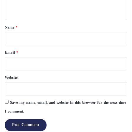
n
t
*
Name
*
Email
*
Website
Save my name, email, and website in this browser for the next time
I comment.