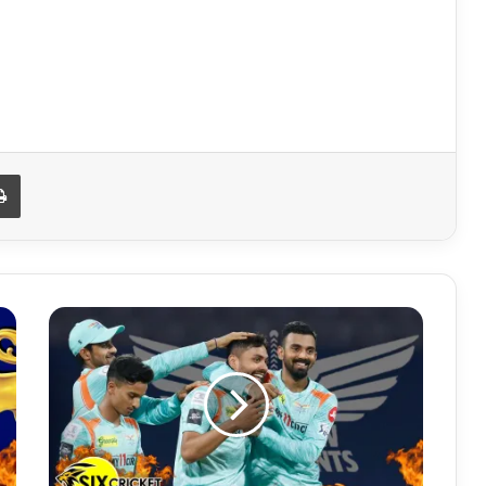
Print