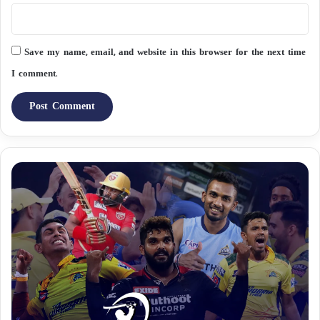
Save my name, email, and website in this browser for the next time
I comment.