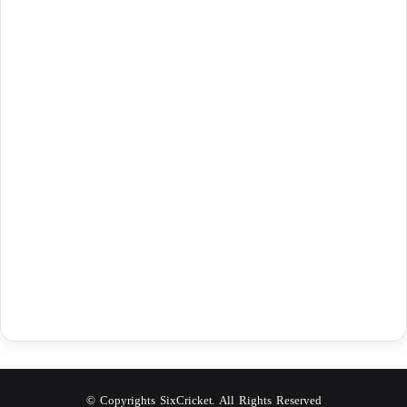
© Copyrights SixCricket. All Rights Reserved