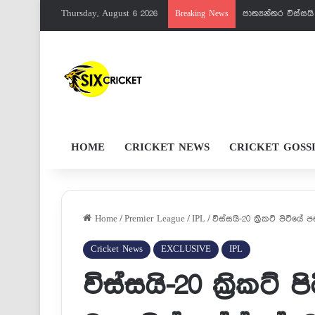
Thursday, August 6 2026
පැතුම්ට මරු වැඩක
Breaking News
HOME
CRICKET NEWS
CRICKET GOSS
Home
/
Premier League
/
IPL
/
විස්සයි-20 ක්‍රිකට් පිටිය
Cricket News
EXCLUSIVE
IPL
විස්සයි-20 ක්‍රික