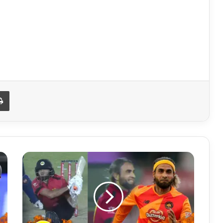
Print