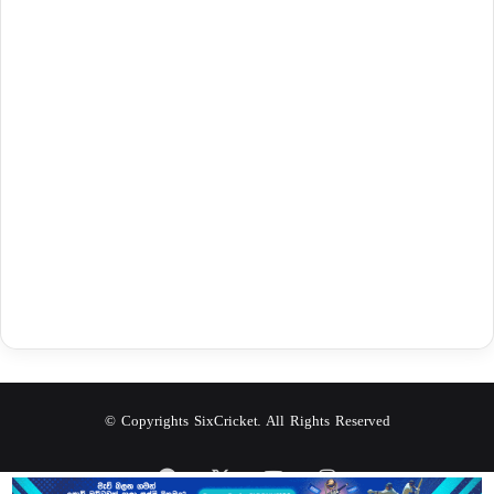
© Copyrights SixCricket. All Rights Reserved
Facebook
X
YouTube
Instagram