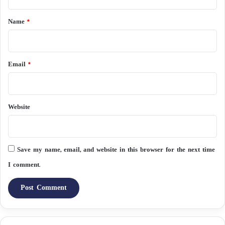
t
*
Name
*
Email
*
Website
Save my name, email, and website in this browser for the next time
I comment.