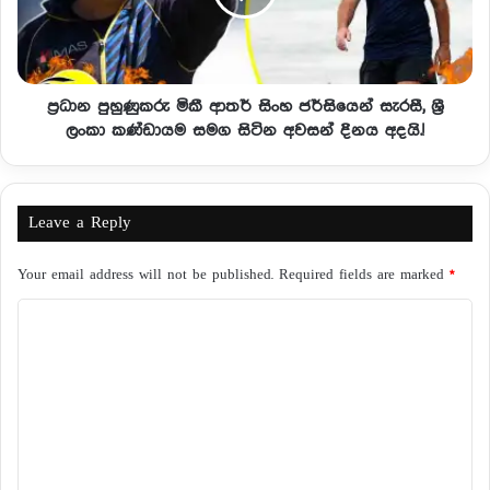
ප්‍රධාන පුහුණුකරු මිකී ආතර් සිංහ ජර්සියෙන් සැරසී, ශ්‍රී
ලංකා කණ්ඩායම සමග සිටින අවසන් දිනය අදයි.!
Leave a Reply
Your email address will not be published.
Required fields are marked
*
C
o
m
m
e
n