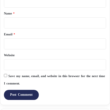
t
*
Name
*
Email
*
Website
Save my name, email, and website in this browser for the next time
I comment.