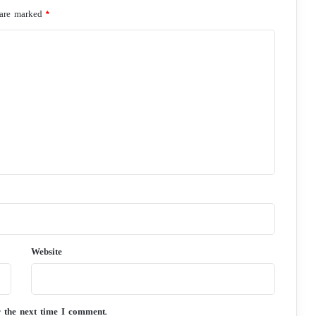
 are marked
*
Website
r the next time I comment.