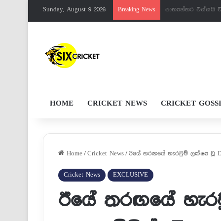
Sunday, August 9 2026
පැතුම්ට මරු වැඩක්
Breaking News
HOME
CRICKET NEWS
CRICKET GOSS
Home
/
Cricket News
/
ඊයේ තරඟයේ හැරවුම් ලක්ෂ්‍ය වූ Da
Cricket News
EXCLUSIVE
ඊයේ තරඟයේ හැරවුම