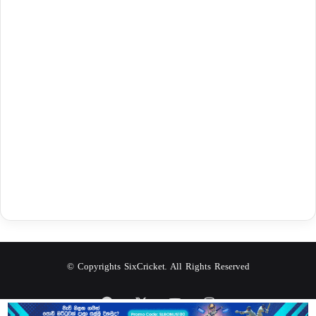
© Copyrights SixCricket. All Rights Reserved
Facebook
X
YouTube
Instagram