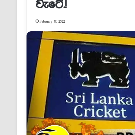
වැටේ.!
February 17, 2022