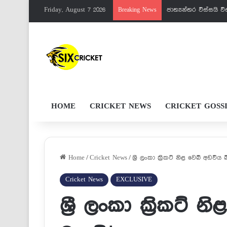
Friday, August 7 2026
පැතුම්ට මරු වැඩක් 
Breaking News
HOME
CRICKET NEWS
CRICKET GOSS
Home
/
Cricket News
/
ශ්‍රී ලංකා ක්‍රිකට් නිළ වෙබ් අඩවිය 
Cricket News
EXCLUSIVE
ශ්‍රී ලංකා ක්‍රිකට්