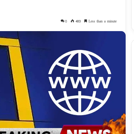
0
483
Less than a minute