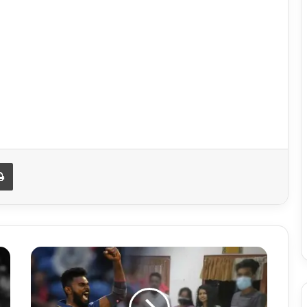
Print