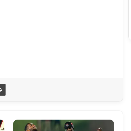
Print