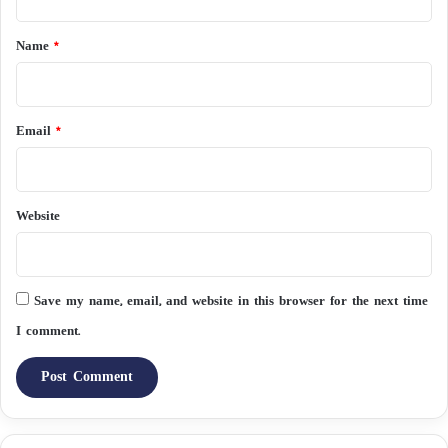
t
*
Name
*
Email
*
Website
Save my name, email, and website in this browser for the next time
I comment.