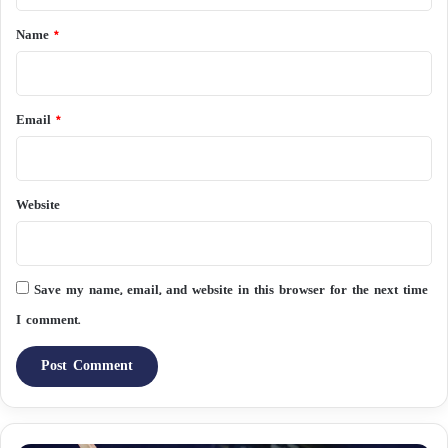
*
Name
*
Email
*
Website
Save my name, email, and website in this browser for the next time
I comment.