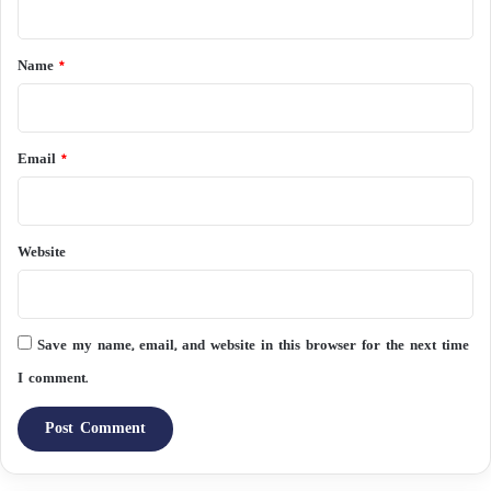
t
*
Name
*
Email
*
Website
Save my name, email, and website in this browser for the next time
I comment.