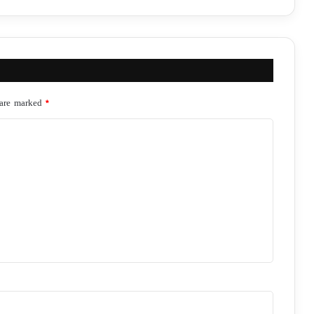
 are marked
*