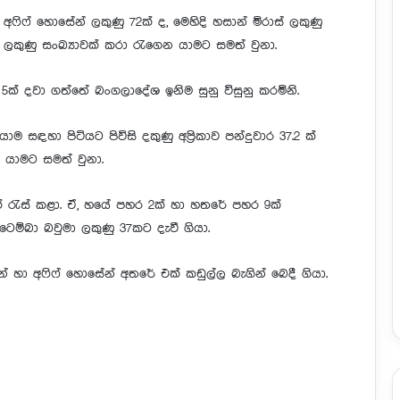
 අෆිෆ් හොසේන් ලකුණු 72ක් ද, මෙහිදි හසාන් මිරාස් ලකුණු
ලකුණු සංඛ්‍යාවක් කරා රැගෙන යාමට සමත් වුනා.
5ක් දවා ගත්තේ බංගලාදේශ ඉනිම සුනු විසුනු කරමිනි.
ම සඳහා පිටියට පිවිසි දකුණු අප්‍රිකාව පන්දුවාර 37.2 ක්
ර යාමට සමත් වුනා.
2ක් රැස් කළා. ඒ, හයේ පහර 2ක් හා හතරේ පහර 9ක්
ටෙම්බා බවුමා ලකුණු 37කට දැවී ගියා.
සාන් හා අෆිෆ් හොසේන් අතරේ එක් කඩුල්ල බැගින් බෙදී ගියා.