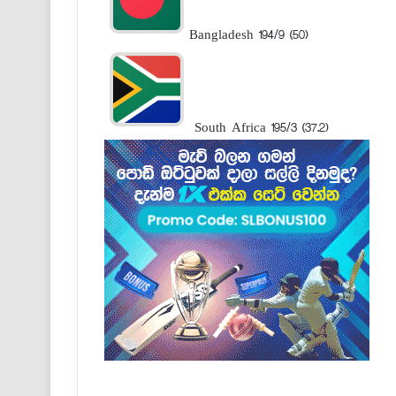
Bangladesh 194/9 (50)
South Africa 195/3 (37.2)