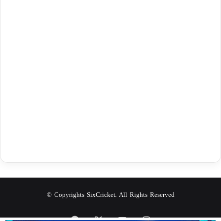
© Copyrights SixCricket. All Rights Reserved
Facebook
X
YouTube
Instagram