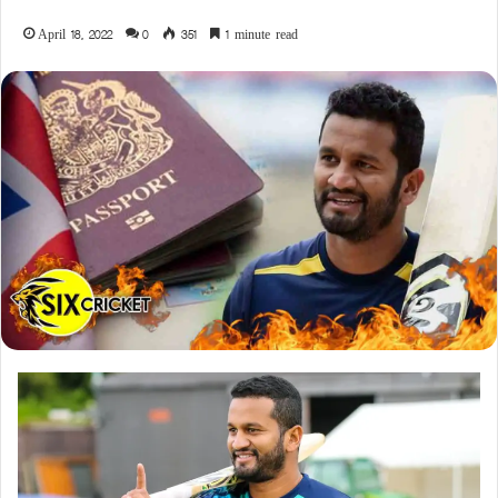
April 18, 2022
0
351
1 minute read