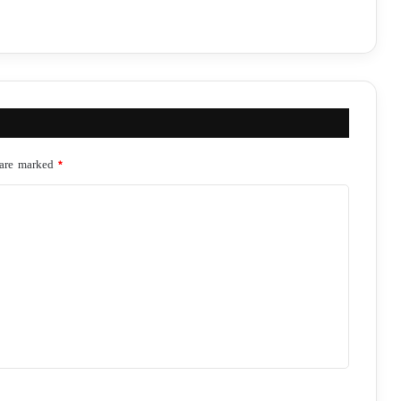
 are marked
*