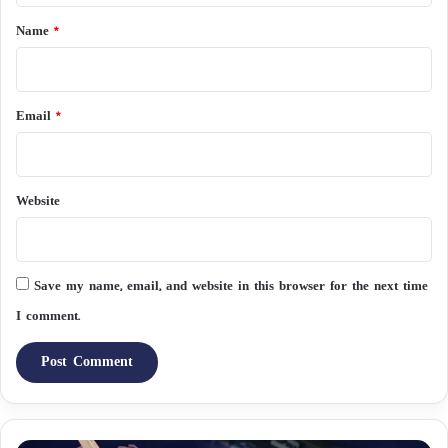
*
Name
*
Email
*
Website
Save my name, email, and website in this browser for the next time
I comment.