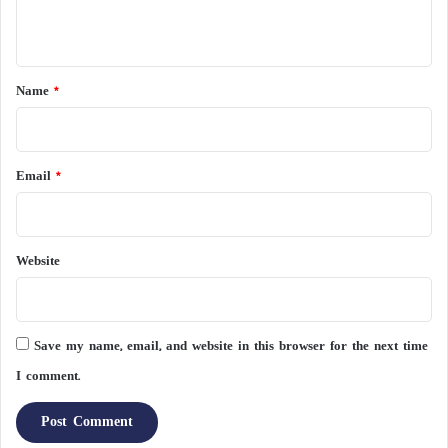
n
t
*
Name
*
Email
*
Website
Save my name, email, and website in this browser for the next time
I comment.